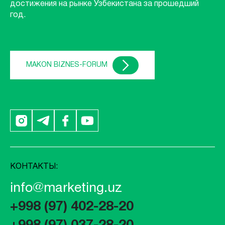
достижения на рынке Узбекистана за прошедший
год.
MAKON BIZNES-FORUM
КОНТАКТЫ:
info@marketing.uz
+998 (97) 402-28-20