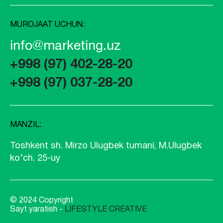
MUROJAAT UCHUN:
info@marketing.uz
+998 (97) 402-28-20
+998 (97) 037-28-20
MANZIL:
Toshkent sh. Mirzo Ulugbek tumani, M.Ulugbek
ko’ch. 25-uy
© 2024 Copyright
Sayt yaratish -
LIFESTYLE CREATIVE