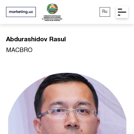
Ru
Abdurashidov Rasul
MACBRO