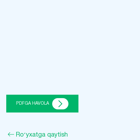
PDFGA HAVOLA
Roʻyxatga qaytish