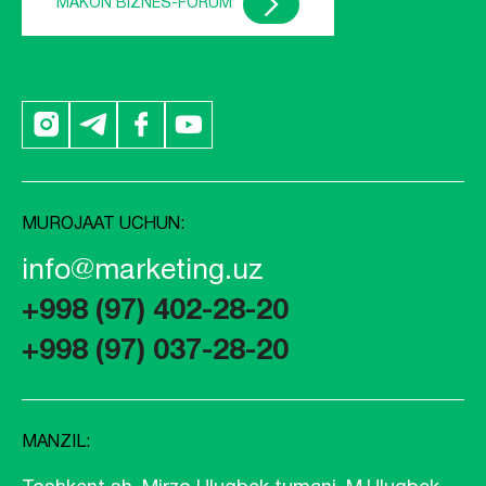
MAKON BIZNES-FORUM
MUROJAAT UCHUN:
info@marketing.uz
+998 (97) 402-28-20
+998 (97) 037-28-20
MANZIL: