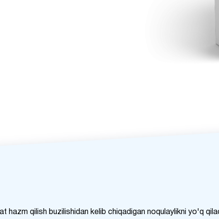
 hazm qilish buzilishidan kelib chiqadigan noqulaylikni yo'q qila