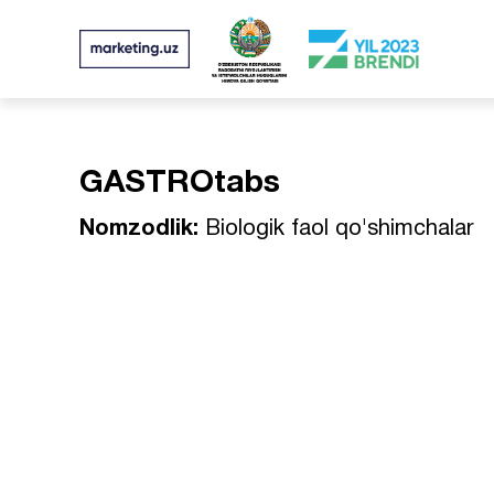
GASTROtabs
Nomzodlik:
Biologik faol qo'shimchalar