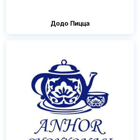
Додо Пицца