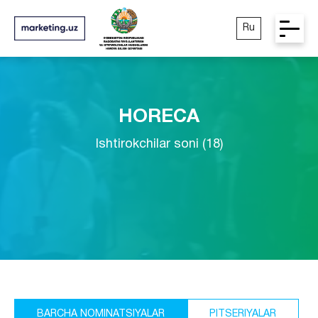
Ru
HORECA
Ishtirokchilar soni (18)
BARCHA NOMINATSIYALAR
PITSERIYALAR