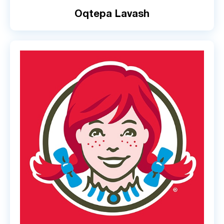
Oqtepa Lavash