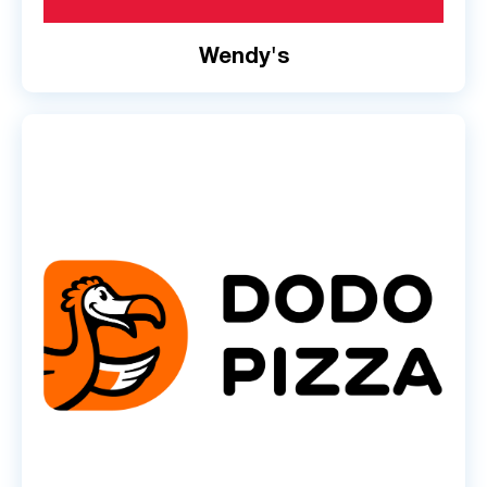
Wendy's