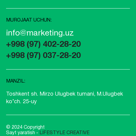
MUROJAAT UCHUN:
info@marketing.uz
+998 (97) 402-28-20
+998 (97) 037-28-20
MANZIL:
Toshkent sh. Mirzo Ulugbek tumani, M.Ulugbek
ko’ch. 25-uy
© 2024 Copyright
Sayt yaratish -
LIFESTYLE CREATIVE