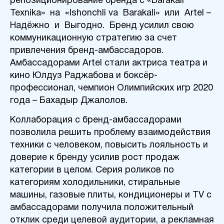
репозиционирование бренда с «Barakali
Texnika» на «Ishonchli va Barakali» или Artel –
Надёжно и Выгодно. Бренд усилил свою
коммуникационную стратегию за счет
привлечения бренд-амбассадоров.
Амбассадорами Artel стали актриса театра и
кино Юлдуз Раджабова и боксёр-
профессионал, чемпион Олимпийских игр 2020
года – Бахадыр Джалолов.
Коллаборация с бренд-амбассадорами
позволила решить проблему взаимодействия
техники с человеком, повысить лояльность и
доверие к бренду усилив рост продаж
категории в целом. Серия роликов по
категориям холодильники, стиральные
машины, газовые плиты, кондиционеры и TV с
амбассадорами получила положительный
отклик среди целевой аудитории, а рекламная