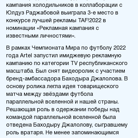
кампания холодильников в коллаборации с
Юлдуз Раджабовой выиграла 3-е место в
конкурсе лучшей рекламы TAF!2022 в
номинации «Рекламная кампания с
известными личностями».
В рамках Чемпионата Мира по футболу 2022
года Artel запустил имиджевую рекламную
кампанию по категории TV республиканского
масштаба. Был снят видеоролик с участием
бренд-амбассадора Баходыра Джалолова. В
основу ролика легла идея товарищеского
матча между звёздами футбола
параллельной вселенной и нашей страны.
Решающая роль в одержании победы над
командой параллельной вселенной была
отведена Баходыру Джалолову, сыгравшему
роль вратаря. Не менее запоминающимся