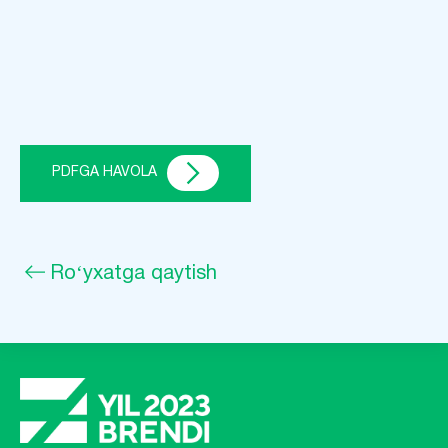
PDFGA HAVOLA
Roʻyxatga qaytish