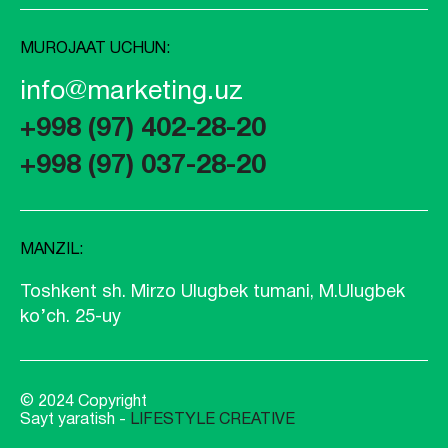
MUROJAAT UCHUN:
info@marketing.uz
+998 (97) 402-28-20
+998 (97) 037-28-20
MANZIL:
Toshkent sh. Mirzo Ulugbek tumani, M.Ulugbek
ko’ch. 25-uy
© 2024 Copyright
Sayt yaratish -
LIFESTYLE CREATIVE