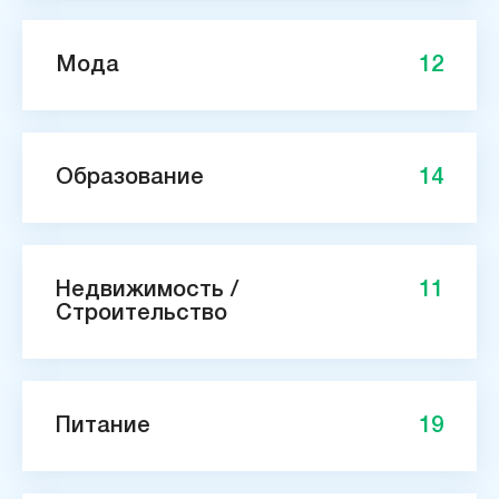
Мода
12
Образование
14
Недвижимость /
11
Строительство
Питание
19