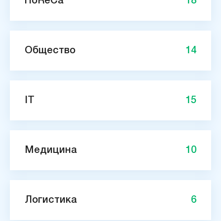
HoReCa
18
Общество
14
IT
15
Медицина
10
Логистика
6