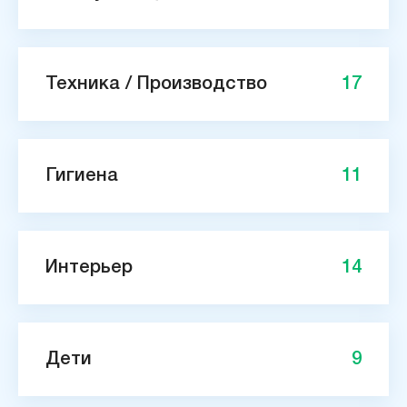
Техника / Производство
17
Гигиена
11
Интерьер
14
Дети
9