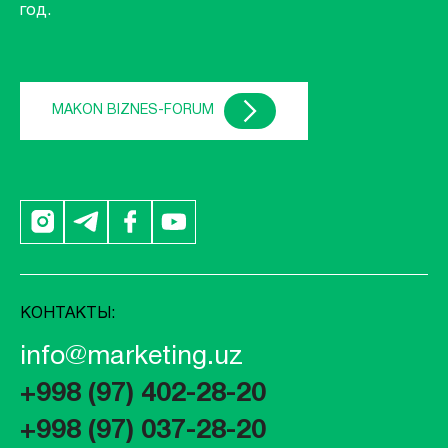
год.
MAKON BIZNES-FORUM
КОНТАКТЫ:
info@marketing.uz
+998 (97) 402-28-20
+998 (97) 037-28-20