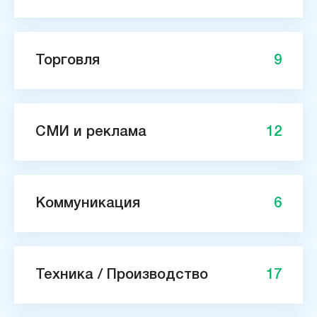
Торговля
9
СМИ и реклама
12
Коммуникация
6
Техника / Производство
17