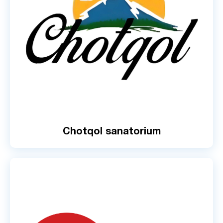
Chotqol sanatorium