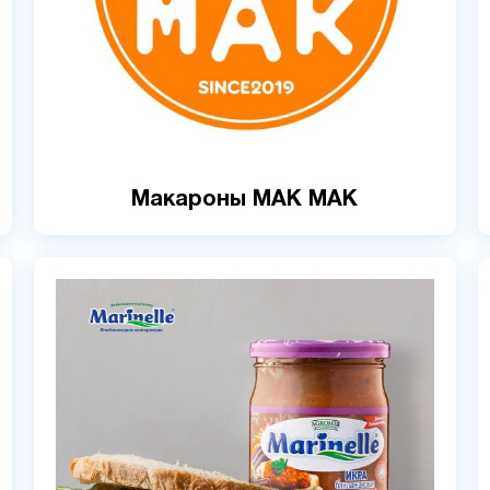
Макароны MAK MAK