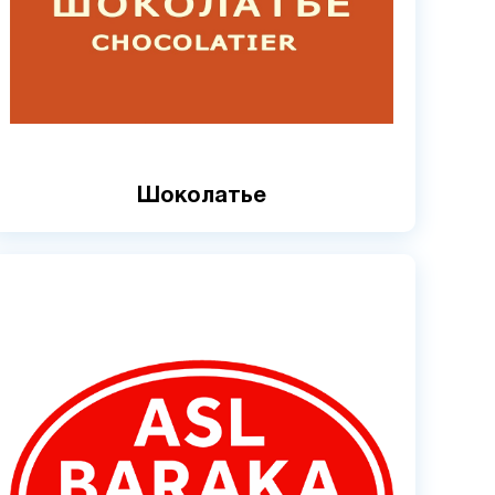
Шоколатье