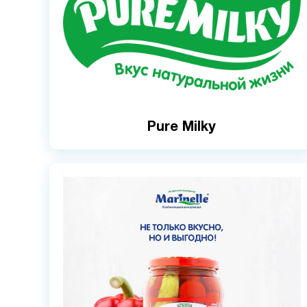
Pure Milky