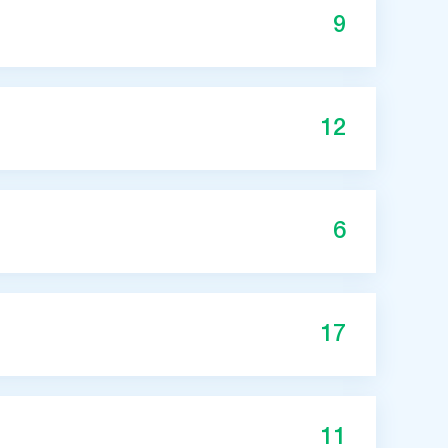
9
12
6
17
11