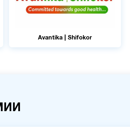
Avantika | Shifokor
МИИ