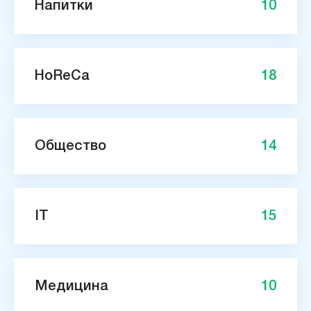
Напитки
10
HoReCa
18
Общество
14
IT
15
Медицина
10