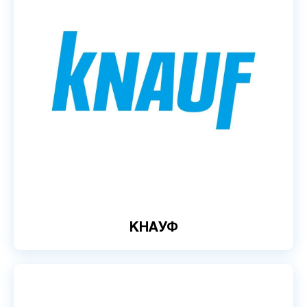
КНАУФ