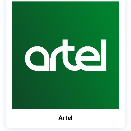
Artel