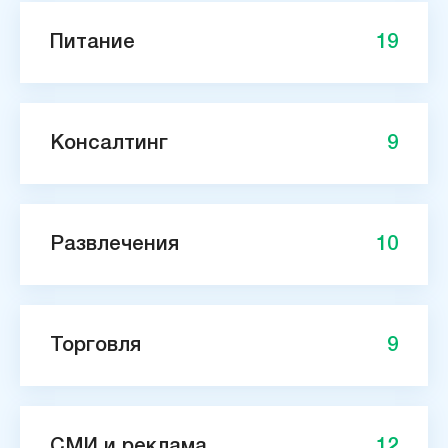
Питание
19
Консалтинг
9
Развлечения
10
Торговля
9
СМИ и реклама
12