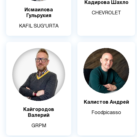
Кадирова Шахло
Исмаилова
CHEVROLET
Гульрухия
KAFIL SUG'URTA
Калистов Андрей
Кайгородов
Foodpicasso
Валерий
GRPM