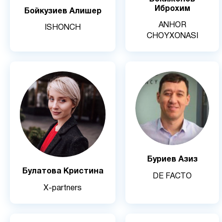
Иброхим
Бойкузиев Алишер
ANHOR
ISHONCH
CHOYXONASI
Буриев Азиз
Булатова Кристина
DE FACTO
X-partners