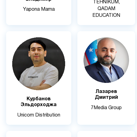
TEHNIKUM,
QADAM
Yapona Mama
EDUCATION
Лазарев
Дмитрий
Курбанов
Эльдорходжа
7Media Group
Unicom Distribution