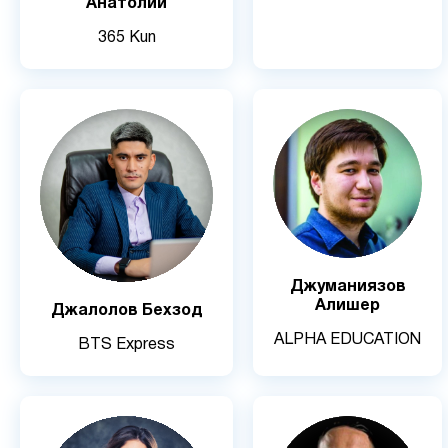
365 Kun
Джуманиязов
Алишер
Джалолов Бехзод
ALPHA EDUCATION
BTS Express