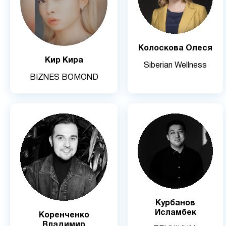
Колоскова Олеся
Кир Кира
Siberian Wellness
BIZNES BOMOND
Курбанов
Исламбек
Коренченко
Владимир