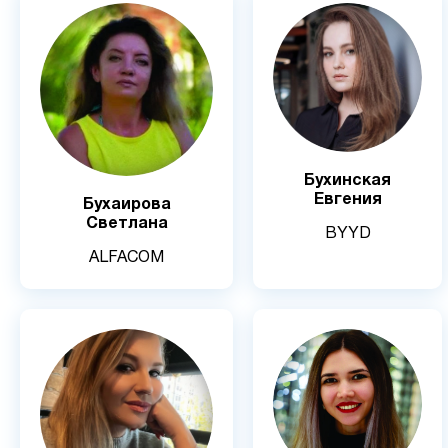
Бухинская
Евгения
Бухаирова
Светлана
BYYD
ALFACOM