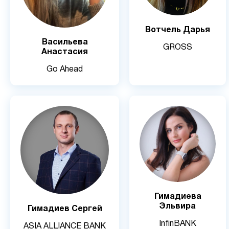
Вотчель Дарья
Васильева
GROSS
Анастасия
Go Ahead
Гимадиева
Эльвира
Гимадиев Сергей
InfinBANK
ASIA ALLIANCE BANK