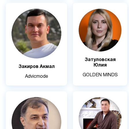
Затуловская
Юлия
Закиров Акмал
GOLDEN MINDS
Advicmode