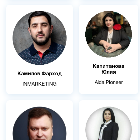
Капитанова
Юлия
Камилов Фарход
Aida Pioneer
INMARKETING